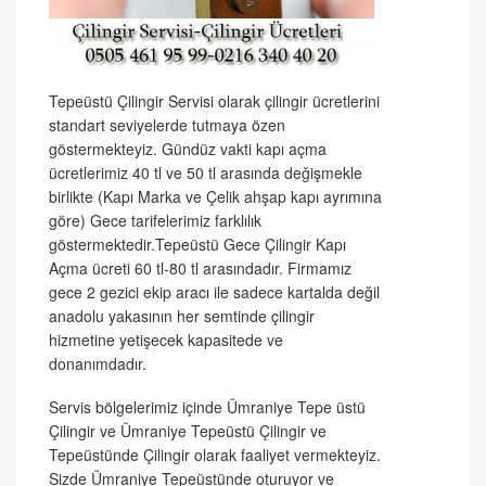
Tepeüstü Çilingir Servisi olarak çilingir ücretlerini
standart seviyelerde tutmaya özen
göstermekteyiz. Gündüz vakti kapı açma
ücretlerimiz 40 tl ve 50 tl arasında değişmekle
birlikte (Kapı Marka ve Çelik ahşap kapı ayrımına
göre) Gece tarifelerimiz farklılık
göstermektedir.Tepeüstü Gece Çilingir Kapı
Açma ücreti 60 tl-80 tl arasındadır. Firmamız
gece 2 gezici ekip aracı ile sadece kartalda değil
anadolu yakasının her semtinde çilingir
hizmetine yetişecek kapasitede ve
donanımdadır.
Servis bölgelerimiz içinde Ümraniye Tepe üstü
Çilingir ve Ümraniye Tepeüstü Çilingir ve
Tepeüstünde Çilingir olarak faaliyet vermekteyiz.
Sizde Ümraniye Tepeüstünde oturuyor ve