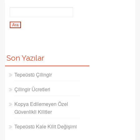
Son Yazılar
Tepeüstü Çilingir
Çilingir Ücretleri
Kopya Edilemeyen Özel
Güvenlikli Kilitler
Tepeüstü Kale Kilit Değişimi