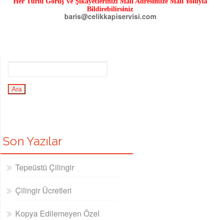
Her Türlü Görüş Ve Şikayetlerinizi Mail Adresimize Mail Yoluyla
Bildirebilirsiniz
baris@celikkapiservisi.com
Son Yazılar
Tepeüstü Çilingir
Çilingir Ücretleri
Kopya Edilemeyen Özel