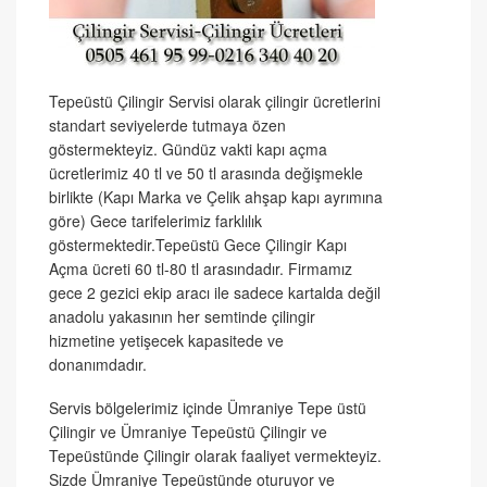
Tepeüstü Çilingir Servisi olarak çilingir ücretlerini
standart seviyelerde tutmaya özen
göstermekteyiz. Gündüz vakti kapı açma
ücretlerimiz 40 tl ve 50 tl arasında değişmekle
birlikte (Kapı Marka ve Çelik ahşap kapı ayrımına
göre) Gece tarifelerimiz farklılık
göstermektedir.Tepeüstü Gece Çilingir Kapı
Açma ücreti 60 tl-80 tl arasındadır. Firmamız
gece 2 gezici ekip aracı ile sadece kartalda değil
anadolu yakasının her semtinde çilingir
hizmetine yetişecek kapasitede ve
donanımdadır.
Servis bölgelerimiz içinde Ümraniye Tepe üstü
Çilingir ve Ümraniye Tepeüstü Çilingir ve
Tepeüstünde Çilingir olarak faaliyet vermekteyiz.
Sizde Ümraniye Tepeüstünde oturuyor ve