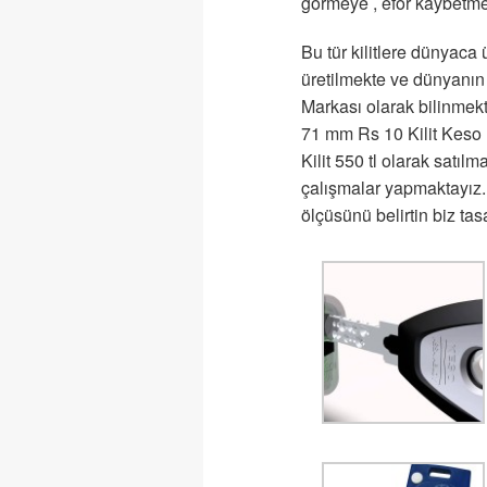
görmeye , efor kaybetme
Bu tür kilitlere dünyaca
üretilmekte ve dünyanın
Markası olarak bilinmekte
71 mm Rs 10 Kilit Keso 
Kilit 550 tl olarak satıl
çalışmalar yapmaktayız.
ölçüsünü belirtin biz ta