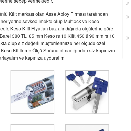
lerine sebep vermektedir.
 ünlü Kilit markası olan Assa Abloy Firması tarafından
 her yerine sevkedilmekte olup Multlock ve Keso
dir. Keso Kilit Fiyatları baz alındığında ölçülerine göre
Barel 380 TL 85 mm Keso rs 10 Kilit 450 tl 90 mm rs 10
makta olup siz değerli müşterilerimize her ölçüde özel
 Keso Kilitlerde Ölçü Sorunu olmadığından siz kapınızın
sarlayalım ve kapınıza uyduralım