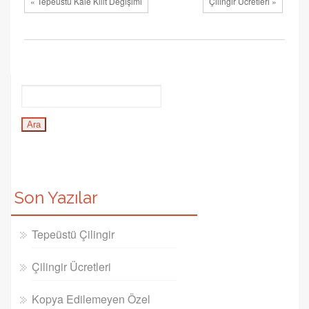
« Tepeüstü Kale Kilit Değişimi
Çilingir Ücretleri »
Son Yazılar
Tepeüstü Çilingir
Çilingir Ücretleri
Kopya Edilemeyen Özel