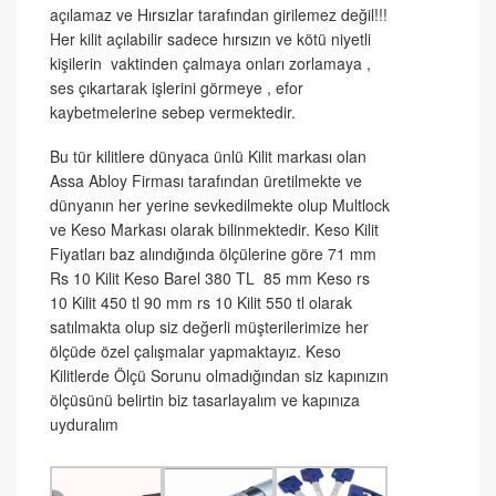
açılamaz ve Hırsızlar tarafından girilemez değil!!!
Her kilit açılabilir sadece hırsızın ve kötü niyetli
kişilerin vaktinden çalmaya onları zorlamaya ,
ses çıkartarak işlerini görmeye , efor
kaybetmelerine sebep vermektedir.
Bu tür kilitlere dünyaca ünlü Kilit markası olan
Assa Abloy Firması tarafından üretilmekte ve
dünyanın her yerine sevkedilmekte olup Multlock
ve Keso Markası olarak bilinmektedir. Keso Kilit
Fiyatları baz alındığında ölçülerine göre 71 mm
Rs 10 Kilit Keso Barel 380 TL 85 mm Keso rs
10 Kilit 450 tl 90 mm rs 10 Kilit 550 tl olarak
satılmakta olup siz değerli müşterilerimize her
ölçüde özel çalışmalar yapmaktayız. Keso
Kilitlerde Ölçü Sorunu olmadığından siz kapınızın
ölçüsünü belirtin biz tasarlayalım ve kapınıza
uyduralım