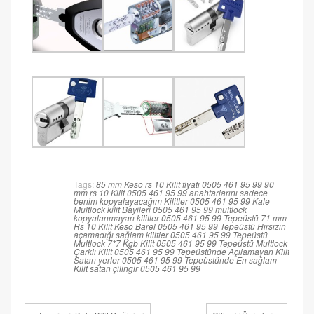
Tags:
85 mm Keso rs 10 Kilit fiyatı 0505 461 95 99
90
mm rs 10 Kilit 0505 461 95 99
anahtarlarını sadece
benim kopyalayacağım Kilitler 0505 461 95 99
Kale
Multlock kilit Bayileri 0505 461 95 99
multlock
kopyalanmayan kilitler 0505 461 95 99
Tepeüstü 71 mm
Rs 10 Kilit Keso Barel 0505 461 95 99
Tepeüstü Hırsızın
açamadığı sağlam kilitler 0505 461 95 99
Tepeüstü
Multlock 7*7 Kgb Kilit 0505 461 95 99
Tepeüstü Multlock
Çarklı Kilit 0505 461 95 99
Tepeüstünde Açılamayan Kilit
Satan yerler 0505 461 95 99
Tepeüstünde En sağlam
Kilit satan çilingir 0505 461 95 99