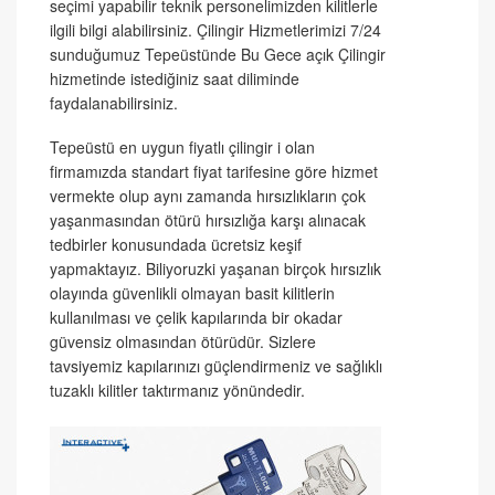
seçimi yapabilir teknik personelimizden kilitlerle
ilgili bilgi alabilirsiniz. Çilingir Hizmetlerimizi 7/24
sunduğumuz Tepeüstünde Bu Gece açık Çilingir
hizmetinde istediğiniz saat diliminde
faydalanabilirsiniz.
Tepeüstü en uygun fiyatlı çilingir i olan
firmamızda standart fiyat tarifesine göre hizmet
vermekte olup aynı zamanda hırsızlıkların çok
yaşanmasından ötürü hırsızlığa karşı alınacak
tedbirler konusundada ücretsiz keşif
yapmaktayız. Biliyoruzki yaşanan birçok hırsızlık
olayında güvenlikli olmayan basit kilitlerin
kullanılması ve çelik kapılarında bir okadar
güvensiz olmasından ötürüdür. Sizlere
tavsiyemiz kapılarınızı güçlendirmeniz ve sağlıklı
tuzaklı kilitler taktırmanız yönündedir.