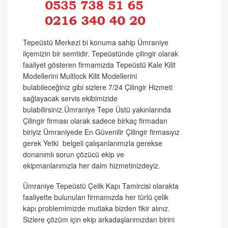
Tepeüstü Merkezi bi konuma sahip Ümraniye
ilçemizin bir semtidir. Tepeüstünde çilingir olarak
faaliyet gösteren firmamızda Tepeüstü Kale Kilit
Modellerini Multlock Kilit Modellerini
bulabileceğiniz gibi sizlere 7/24 Çilingir Hizmeti
sağlayacak servis ekibimizide
bulabilirsiniz.Ümraniye Tepe Üstü yakınlarında
Çilingir firması olarak sadece birkaç firmadan
biriyiz Ümraniyede En Güvenilir Çilingir firmasıyız
gerek Yetki belgeli çalışanlarımızla gerekse
donanımlı sorun çözücü ekip ve
ekipmanlarımızla her daim hizmetinizdeyiz.
Ümraniye Tepeüstü Çelik Kapı Tamircisi olarakta
faaliyette bulunulan firmamızda her türlü çelik
kapı problemimizde mutlaka bizden fikir alınız.
Sizlere çözüm için ekip arkadaşlarımızdan birini