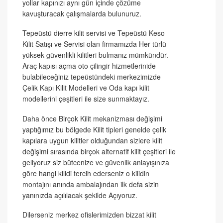
yollar kapınızı aynı gün içinde çözüme
kavuşturacak çalışmalarda bulunuruz.
Tepeüstü dierre kilit servisi ve Tepeüstü Keso
Kilit Satışı ve Servisi olan firmamızda Her türlü
yüksek güvenlikli kilitleri bulmanız mümkündür.
Araç kapısı açma oto çilingir hizmetlerinide
bulabileceğiniz tepeüstündeki merkezimizde
Çelik Kapı Kilit Modelleri ve Oda kapı kilit
modellerini çeşitleri ile size sunmaktayız.
Daha önce Birçok Kilit mekanizması değişimi
yaptığımız bu bölgede Kilit tipleri genelde çelik
kapılara uygun kilitler olduğundan sizlere kilit
değişimi sırasında birçok alternatif kilit çeşitleri ile
geliyoruz siz bütcenize ve güvenlik anlayışınıza
göre hangi kilidi tercih ederseniz o kilidin
montajını anında ambalajından ilk defa sizin
yanınızda açılılacak şekilde Açıyoruz.
Dilerseniz merkez ofislerimizden bizzat kilit